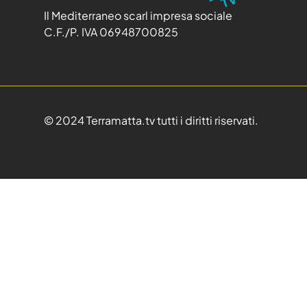
Il Mediterraneo scarl impresa sociale
C.F./P. IVA 06948700825
© 2024 Terramatta.tv tutti i diritti riservati.