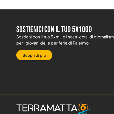
Sostienici con il tuo 5X1000
Sostieni con il tuo 5xmille i nostri corsi di giornal
per i giovani delle periferie di Palermo.
Scopri di più