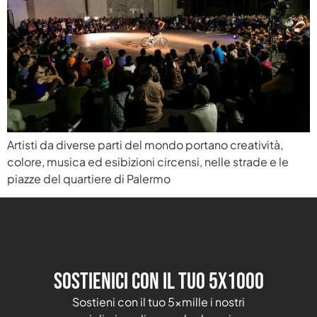
Artisti da diverse parti del mondo portano creatività,
colore, musica ed esibizioni circensi, nelle strade e le
piazze del quartiere di Palermo
Sostienici con il tuo 5X1000
Sostieni con il tuo 5xmille i nostri