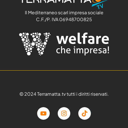
Il Mediterraneo scarl impresa sociale
C.F./P. IVA 06948700825
© 2024 Terramatta.tv tutti i diritti riservati.