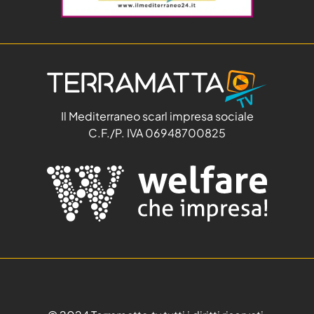
Il Mediterraneo scarl impresa sociale
C.F./P. IVA 06948700825