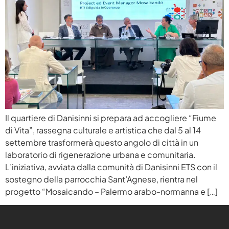
Il quartiere di Danisinni si prepara ad accogliere “Fiume
di Vita”, rassegna culturale e artistica che dal 5 al 14
settembre trasformerà questo angolo di città in un
laboratorio di rigenerazione urbana e comunitaria.
L’iniziativa, avviata dalla comunità di Danisinni ETS con il
sostegno della parrocchia Sant’Agnese, rientra nel
progetto “Mosaicando – Palermo arabo-normanna e […]