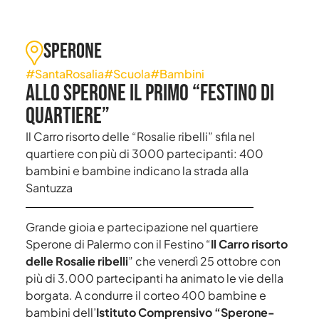
Sperone
#SantaRosalia
#Scuola
#Bambini
Allo Sperone il primo “festino di
quartiere”
Il Carro risorto delle “Rosalie ribelli” sfila nel
quartiere con più di 3000 partecipanti: 400
bambini e bambine indicano la strada alla
Santuzza
Grande gioia e partecipazione nel quartiere
Sperone di Palermo con il Festino “
Il Carro risorto
delle Rosalie ribelli
” che venerdì 25 ottobre con
più di 3.000 partecipanti ha animato le vie della
borgata. A condurre il corteo 400 bambine e
bambini dell’
Istituto Comprensivo “Sperone-