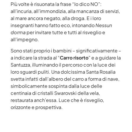
Più volte è risuonata la frase “Io dico NO”:
all’incuria, all’immondizia, alla mancanza di servizi,
al mare ancora negato, alla droga. E i loro
insegnanti hanno fatto eco, intonando
Nessun
dorma
per invitare tutte e tutti al risveglio e
all’impegno.
Sono stati proprio i bambini – significativamente –
a indicare la strada al “
Carro risorto
” e a guidare la
Santuzza, illuminando il percorso con la luce dei
loro sguardi puliti. Una dolcissima Santa Rosalia
svetta infatti dall’albero del carro a forma di nave,
simbolicamente sospinta dalla luce delle
centinaia di cristalli Swarovski della vela,
restaurata anch’essa. Luce che è risveglio,
orizzonte e prospettiva.