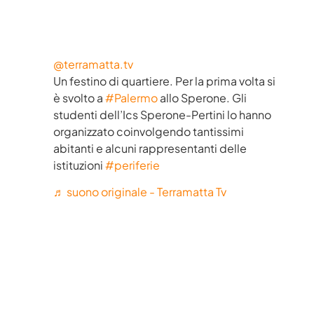
@terramatta.tv
Un festino di quartiere. Per la prima volta si
è svolto a
#Palermo
allo Sperone. Gli
studenti dell’Ics Sperone-Pertini lo hanno
organizzato coinvolgendo tantissimi
abitanti e alcuni rappresentanti delle
istituzioni
#periferie
♬ suono originale - Terramatta Tv